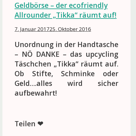
Geldbörse – der ecofriendly
Allrounder „Tikka“ räumt auf!
7. Januar 2017
25. Oktober 2016
Unordnung in der Handtasche
– NÖ DANKE – das upcycling
Täschchen „Tikka“ räumt auf.
Ob Stifte, Schminke oder
Geld….alles wird sicher
aufbewahrt!
Teilen ❤