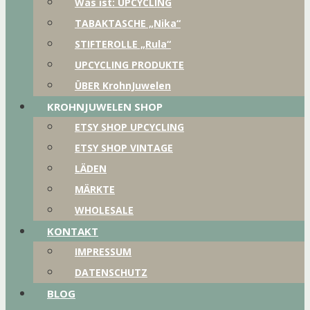
Was ist: UPCYCLING
TABAKTASCHE „Nika“
STIFTEROLLE „Rula“
UPCYCLING PRODUKTE
ÜBER KrohnJuwelen
KROHNJUWELEN SHOP
ETSY SHOP UPCYCLING
ETSY SHOP VINTAGE
LÄDEN
MÄRKTE
WHOLESALE
KONTAKT
IMPRESSUM
DATENSCHUTZ
BLOG