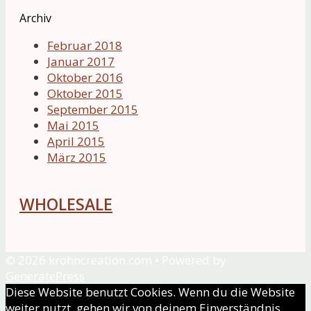
Archiv
Februar 2018
Januar 2017
Oktober 2016
Oktober 2015
September 2015
Mai 2015
April 2015
März 2015
WHOLESALE
© 2026 krohncreation.com
• Powered by
GeneratePress
Diese Website benutzt Cookies. Wenn du die Website
weiter nutzt, gehen wir von deinem Einverständnis