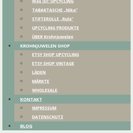
Was ist: UPCYCLING
TABAKTASCHE „Nika“
STIFTEROLLE „Rula“
UPCYCLING PRODUKTE
ÜBER KrohnJuwelen
KROHNJUWELEN SHOP
ETSY SHOP UPCYCLING
ETSY SHOP VINTAGE
LÄDEN
MÄRKTE
WHOLESALE
KONTAKT
IMPRESSUM
DATENSCHUTZ
BLOG