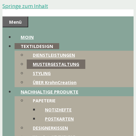
Springe zum Inhalt
Menü
MOIN
TEXTILDESIGN
DIENSTLEISTUNGEN
MUSTERGESTALTUNG
STYLING
ÜBER KrohnCreation
NACHHALTIGE PRODUKTE
PAPETERIE
NOTIZHEFTE
POSTKARTEN
DESIGNERKISSEN